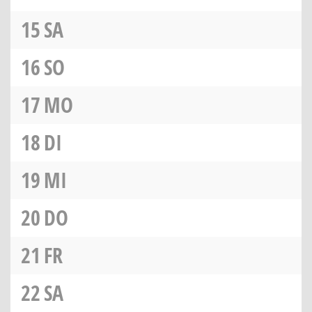
15
SA
16
SO
17
MO
18
DI
19
MI
20
DO
21
FR
22
SA