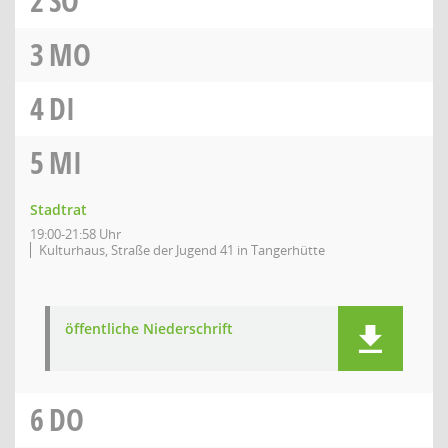
2
SO
3
MO
4
DI
5
MI
Stadtrat
19:00-21:58 Uhr
Kulturhaus, Straße der Jugend 41 in Tangerhütte
öffentliche Niederschrift
6
DO