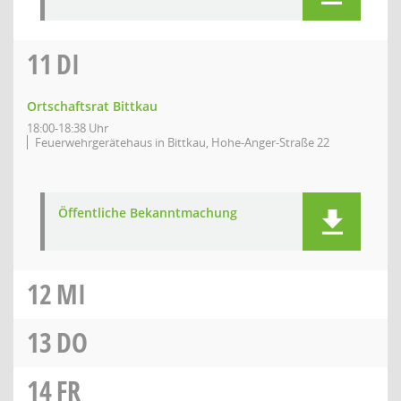
11
DI
Ortschaftsrat Bittkau
18:00-18:38 Uhr
Feuerwehrgerätehaus in Bittkau, Hohe-Anger-Straße 22
Öffentliche Bekanntmachung
12
MI
13
DO
14
FR