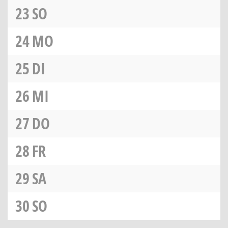
23
SO
24
MO
25
DI
26
MI
27
DO
28
FR
29
SA
30
SO