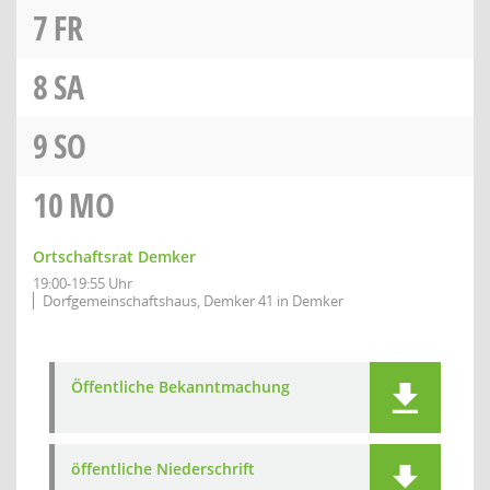
7
FR
8
SA
9
SO
10
MO
Ortschaftsrat Demker
19:00-19:55 Uhr
Dorfgemeinschaftshaus, Demker 41 in Demker
Öffentliche Bekanntmachung
öffentliche Niederschrift