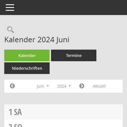
Toggle navigation
Rechercheauswahl
Kalender 2024 Juni
Kalender
Termine
Niederschriften
Juni
2024
Aktuell
1
SA