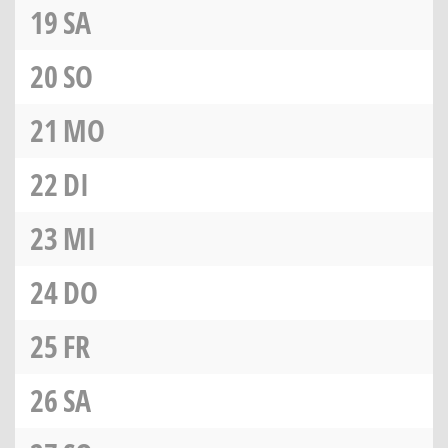
19
SA
20
SO
21
MO
22
DI
23
MI
24
DO
25
FR
26
SA