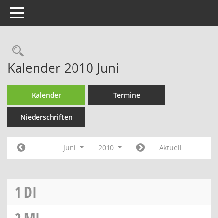
Toggle navigation
Rechercheauswahl
Kalender 2010 Juni
Kalender
Termine
Niederschriften
Juni
2010
Aktuell
1
DI