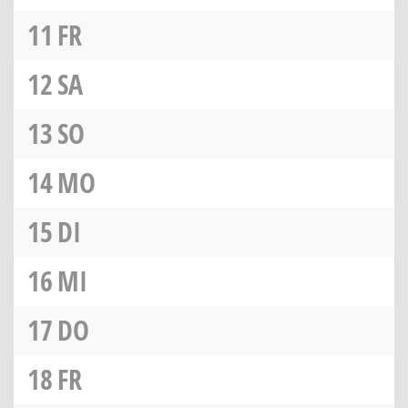
11
FR
12
SA
13
SO
14
MO
15
DI
16
MI
17
DO
18
FR