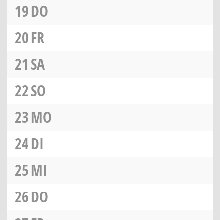
19
DO
20
FR
21
SA
22
SO
23
MO
24
DI
25
MI
26
DO