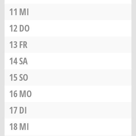
11
MI
12
DO
13
FR
14
SA
15
SO
16
MO
17
DI
18
MI