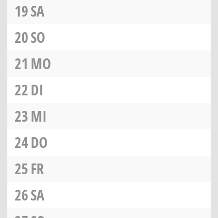
19
SA
20
SO
21
MO
22
DI
23
MI
24
DO
25
FR
26
SA