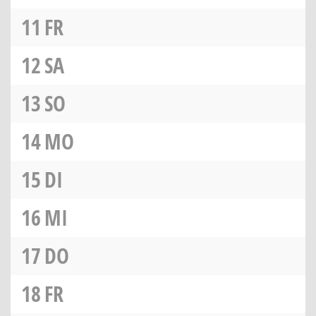
11
FR
12
SA
13
SO
14
MO
15
DI
16
MI
17
DO
18
FR