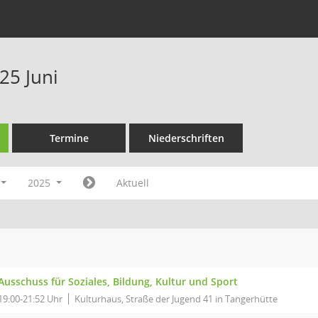
25 Juni
Termine
Niederschriften
2025
Aktuell
Ausschuss für Soziales, Bildung, Kultur und Sport
19:00-21:52 Uhr
Kulturhaus, Straße der Jugend 41 in Tangerhütte