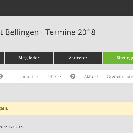
at Bellingen - Termine 2018
Mitglieder
Vertreter
Sitzung
Januar
2018
Aktuell
Gremium au
den.
2026 17:02:15