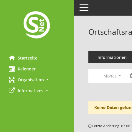
Toggle navigation
Ortschaftsr
Informationen
Startseite
Kalender
Monat
Organisation
Informatives
Keine Daten gefun
Letzte Änderung: 07.08.