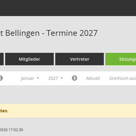
at Bellingen - Termine 2027
Mitglieder
Vertreter
Sitzung
Januar
2027
Aktuell
Gremium au
den.
2026 17:02:30