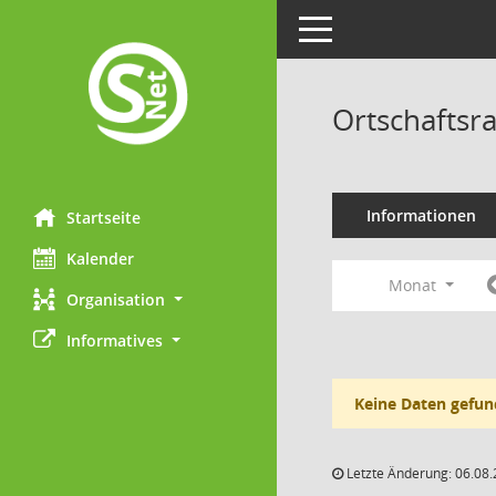
Toggle navigation
Ortschaftsr
Informationen
Startseite
Kalender
Monat
Organisation
Informatives
Keine Daten gefun
Letzte Änderung: 06.08.