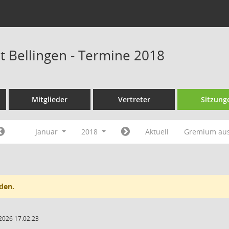
at Bellingen - Termine 2018
Mitglieder
Vertreter
Sitzung
Januar
2018
Aktuell
Gremium au
den.
2026 17:02:23