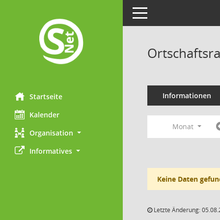
Toggle navigation
Ortschaftsr
Informationen
Startseite
Kalender
Monat
Organisation
Informatives
Keine Daten gefun
Letzte Änderung: 05.08.