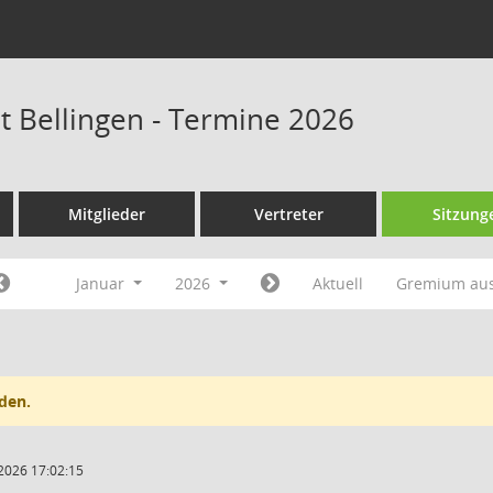
at Bellingen - Termine 2026
Mitglieder
Vertreter
Sitzung
Januar
2026
Aktuell
Gremium au
den.
2026 17:02:15