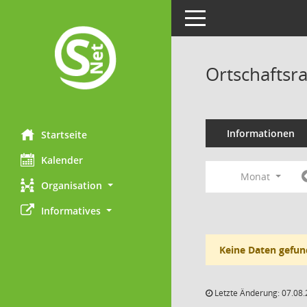
Toggle navigation
Ortschaftsr
Informationen
Startseite
Kalender
Monat
Organisation
Informatives
Keine Daten gefun
Letzte Änderung: 07.08.