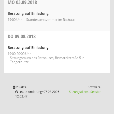
MO
03.09.2018
Beratung auf Einladung
19:00 Uhr
Standesamtszimmer im Rathaus
DO
09.08.2018
Beratung auf Einladung
19:00-20:00 Uhr
Sitzungsraum des Rathauses, Bismarckstraße 5 in
Tangerhütte
2 Sätze
Software:
(Wird in
Letzte Änderung: 07.08.2026
Sitzungsdienst
Session
12:02:47