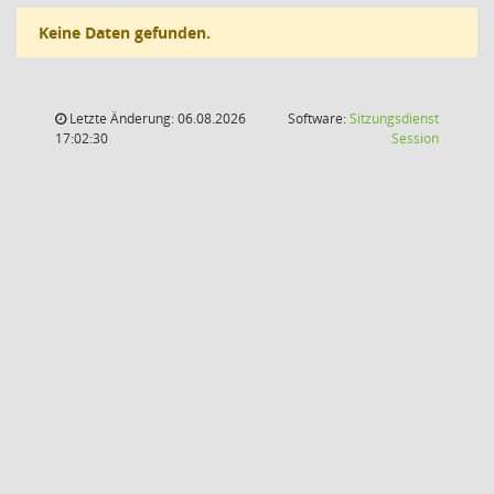
Keine Daten gefunden.
Letzte Änderung: 06.08.2026
Software:
Sitzungsdienst
(Wird in
17:02:30
Session