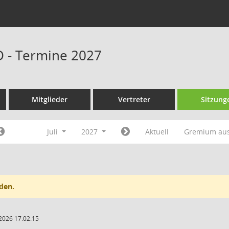
D - Termine 2027
Mitglieder
Vertreter
Sitzung
Juli
2027
Aktuell
Gremium au
den.
2026 17:02:15