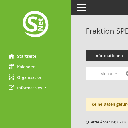
Toggle navigation
Fraktion SP
Informationen
Startseite
Kalender
Monat
Organisation
Informatives
Keine Daten gefun
Letzte Änderung: 07.08.