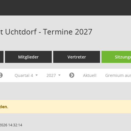
at Uchtdorf - Termine 2027
Mitglieder
Vertreter
Sitzung
Quartal 4
2027
Aktuell
Gremium au
den.
2026 14:32:14