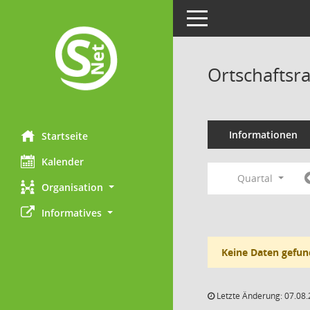
Toggle navigation
Ortschaftsr
Informationen
Startseite
Kalender
Quartal
Organisation
Informatives
Keine Daten gefun
Letzte Änderung: 07.08.