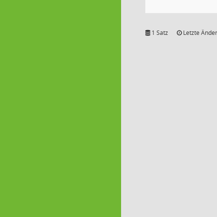
1 Satz
Letzte Änder