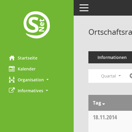
Toggle navigation
Ortschaftsr
Informationen
Startseite
Kalender
Quartal
Organisation
Informatives
Tag
18.11.2014