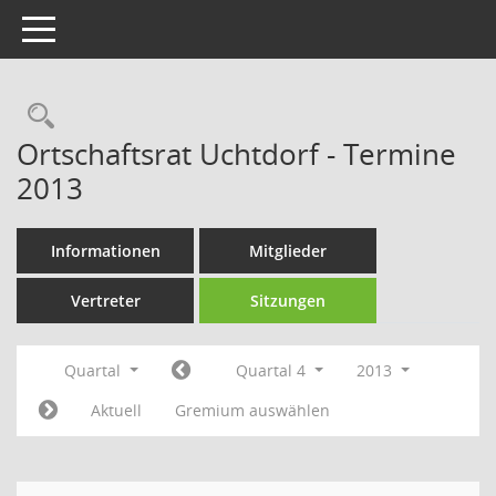
Toggle navigation
Rechercheauswahl
Ortschaftsrat Uchtdorf - Termine
2013
Informationen
Mitglieder
Vertreter
Sitzungen
Quartal
Quartal 4
2013
Aktuell
Gremium auswählen