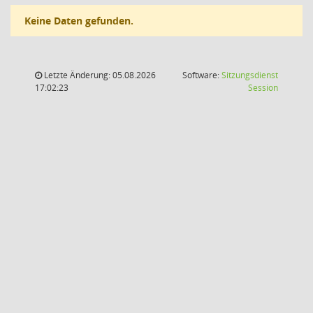
Keine Daten gefunden.
Letzte Änderung: 05.08.2026
Software:
Sitzungsdienst
(Wird in
17:02:23
Session