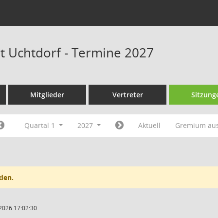
at Uchtdorf - Termine 2027
Mitglieder
Vertreter
Sitzung
Quartal 1
2027
Aktuell
Gremium au
den.
2026 17:02:30