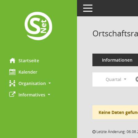
Toggle navigation
Ortschaftsr
Informationen
Startseite
Kalender
Quartal
Organisation
Informatives
Keine Daten gefun
Letzte Änderung: 06.08.