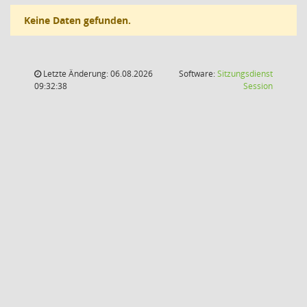
Keine Daten gefunden.
Letzte Änderung: 06.08.2026
Software:
Sitzungsdienst
(Wird in
09:32:38
Session