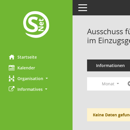
Toggle navigation
Ausschuss f
im Einzugsg
Startseite
Informationen
Kalender
Organisation
Monat
Informatives
Keine Daten gefun