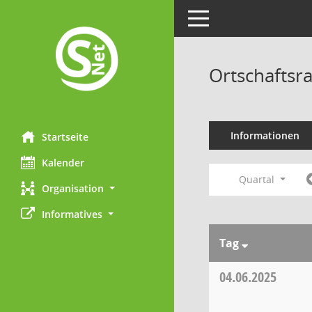
Toggle navigation
Ortschaftsr
Informationen
Startseite
Kalender
Quartal
Organisation
Informatives
Tag
04.06.2025