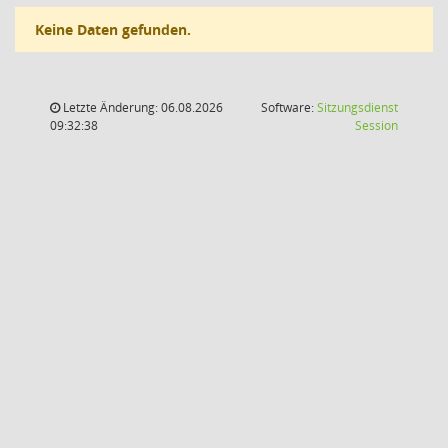
Keine Daten gefunden.
Letzte Änderung: 06.08.2026
Software:
Sitzungsdienst
(Wird in
09:32:38
Session