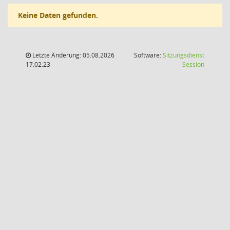
Keine Daten gefunden.
Letzte Änderung: 05.08.2026
Software:
Sitzungsdienst
(Wird in
17:02:23
Session