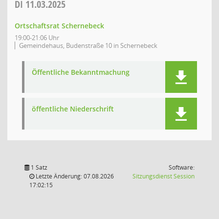
DI
11.03.2025
Ortschaftsrat Schernebeck
19:00-21:06 Uhr
Gemeindehaus, Budenstraße 10 in Schernebeck
Öffentliche Bekanntmachung
öffentliche Niederschrift
1 Satz
Software:
(Wird in
Letzte Änderung: 07.08.2026
Sitzungsdienst
Session
17:02:15