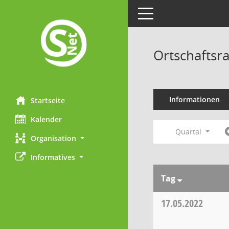
Toggle navigation
Ortschaftsr
Informationen
Startseite
Kalender
Quartal
Organisation
Informatives
Tag
17.05.2022