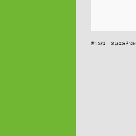
1 Satz
Letzte Änder