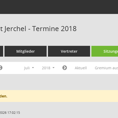
t Jerchel - Termine 2018
Mitglieder
Vertreter
Sitzung
Juli
2018
Aktuell
Gremium au
den.
2026 17:02:15