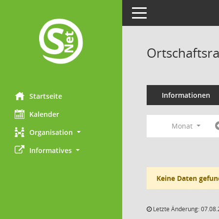
Toggle navigation
Ortschaftsra
Informationen
Startseite
Kalender
Monat
Organisation
Informatives
Keine Daten gefun
Letzte Änderung: 07.08.