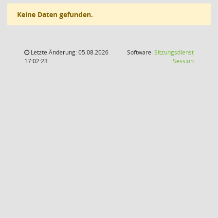
Keine Daten gefunden.
Letzte Änderung: 05.08.2026
Software:
Sitzungsdienst
(Wird in
17:02:23
Session