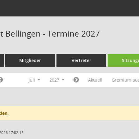
at Bellingen - Termine 2027
Mitglieder
Vertreter
Sitzung
Juli
2027
Aktuell
Gremium au
den.
2026 17:02:15