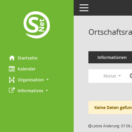
Toggle navigation
Ortschaftsr
Informationen
Startseite
Kalender
Monat
Organisation
Informatives
Keine Daten gefun
Letzte Änderung: 07.08.