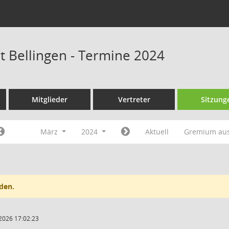
at Bellingen - Termine 2024
Mitglieder
Vertreter
Sitzung
März
2024
Aktuell
Gremium au
den.
2026 17:02:23