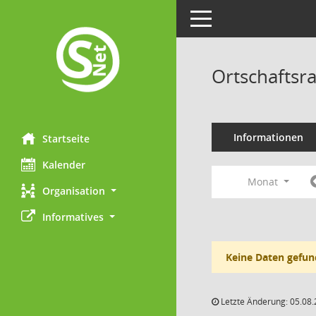
Toggle navigation
Ortschaftsr
Informationen
Startseite
Kalender
Monat
Organisation
Informatives
Keine Daten gefun
Letzte Änderung: 05.08.