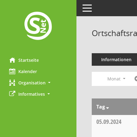
Toggle navigation
Ortschaftsr
Informationen
Startseite
Kalender
Monat
Organisation
Informatives
Tag
05.09.2024