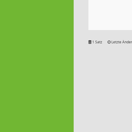
1 Satz
Letzte Änder