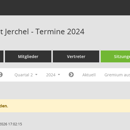
t Jerchel - Termine 2024
Mitglieder
Vertreter
Sitzung
Quartal 2
2024
Aktuell
Gremium au
den.
2026 17:02:15