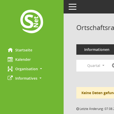
Toggle navigation
Ortschaftsra
Informationen
Startseite
Kalender
Quartal
Organisation
Informatives
Keine Daten gefun
Letzte Änderung: 07.08.