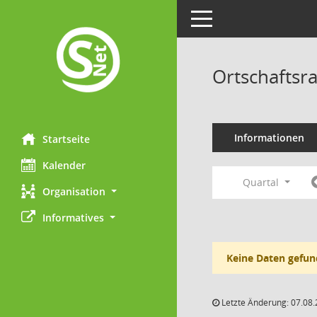
Toggle navigation
Ortschaftsra
Informationen
Startseite
Kalender
Quartal
Organisation
Informatives
Keine Daten gefun
Letzte Änderung: 07.08.