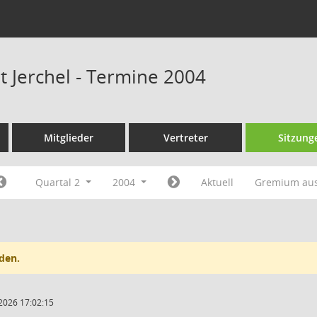
t Jerchel - Termine 2004
Mitglieder
Vertreter
Sitzung
Quartal 2
2004
Aktuell
Gremium au
den.
2026 17:02:15