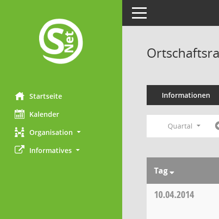
Toggle navigation
Ortschaftsra
Informationen
Startseite
Kalender
Quartal
Organisation
Informatives
Tag
10.04.2014