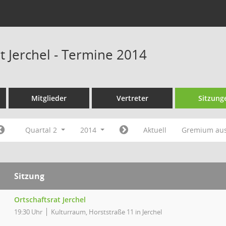
t Jerchel - Termine 2014
Mitglieder
Vertreter
Sitzung
Quartal 2
2014
Aktuell
Gremium au
Sitzung
Ortschaftsrat Jerchel
19:30 Uhr
Kulturraum, Horststraße 11 in Jerchel