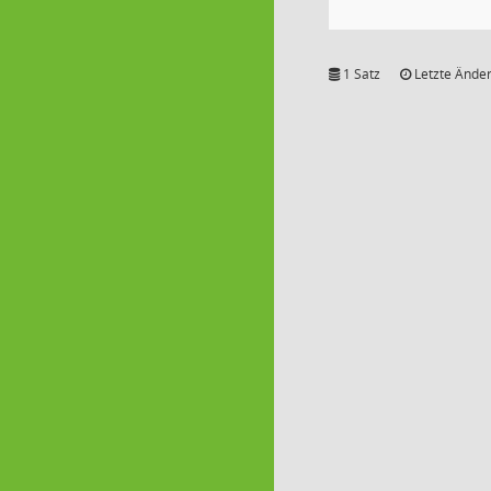
1 Satz
Letzte Änder