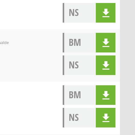
NS
BM
walde
NS
BM
NS