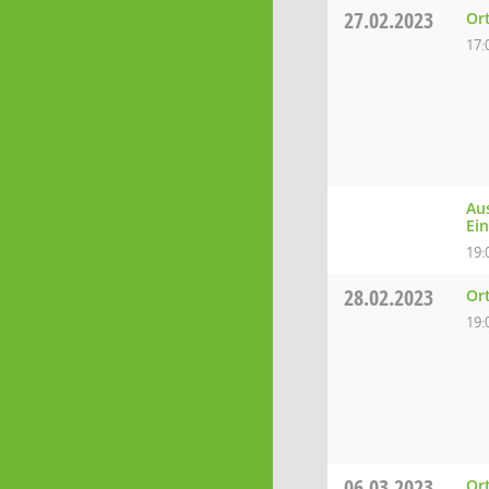
27.02.2023
Or
17:
Au
Ei
19:
28.02.2023
Ort
19:
06.03.2023
Ort