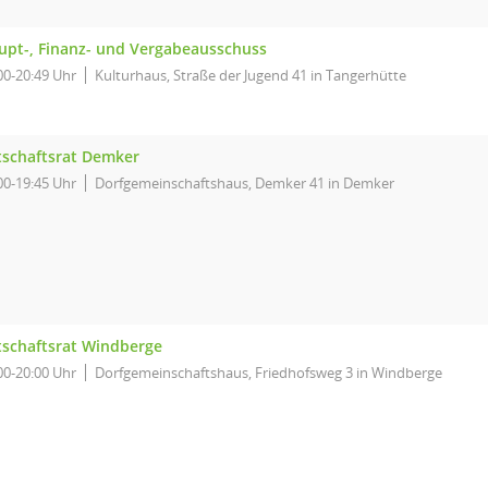
upt-, Finanz- und Vergabeausschuss
00-20:49 Uhr
Kulturhaus, Straße der Jugend 41 in Tangerhütte
tschaftsrat Demker
00-19:45 Uhr
Dorfgemeinschaftshaus, Demker 41 in Demker
tschaftsrat Windberge
00-20:00 Uhr
Dorfgemeinschaftshaus, Friedhofsweg 3 in Windberge