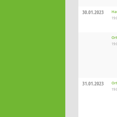
30.01.2023
Ha
19:
Or
19:
31.01.2023
Or
19: