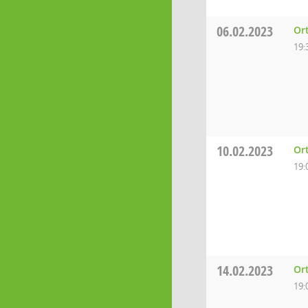
06.02.2023
Or
19:
10.02.2023
Or
19:
14.02.2023
Ort
19: