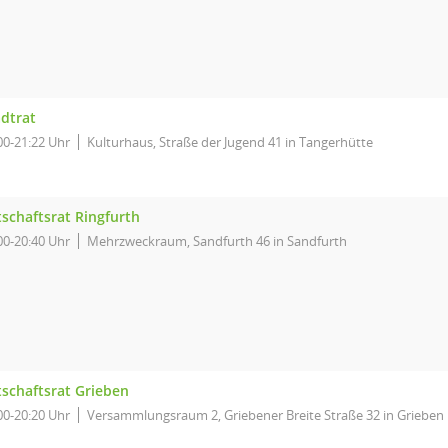
adtrat
00-21:22 Uhr
Kulturhaus, Straße der Jugend 41 in Tangerhütte
schaftsrat Ringfurth
00-20:40 Uhr
Mehrzweckraum, Sandfurth 46 in Sandfurth
tschaftsrat Grieben
00-20:20 Uhr
Versammlungsraum 2, Griebener Breite Straße 32 in Grieben