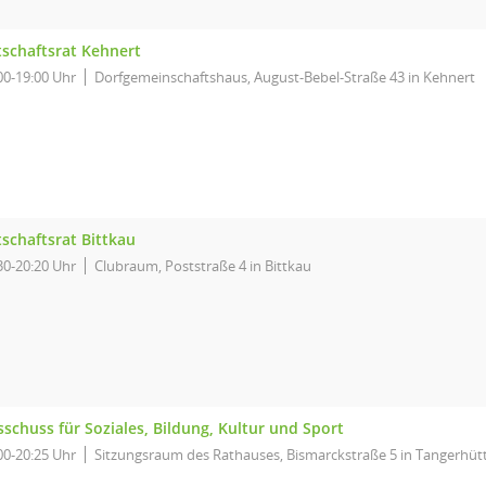
tschaftsrat Kehnert
00-19:00 Uhr
Dorfgemeinschaftshaus, August-Bebel-Straße 43 in Kehnert
schaftsrat Bittkau
30-20:20 Uhr
Clubraum, Poststraße 4 in Bittkau
schuss für Soziales, Bildung, Kultur und Sport
00-20:25 Uhr
Sitzungsraum des Rathauses, Bismarckstraße 5 in Tangerhüt