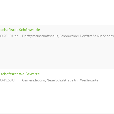
tschaftsrat Schönwalde
00-20:10 Uhr
Dorfgemeinschaftshaus, Schönwalder Dorfstraße 6 in Schön
tschaftsrat Weißewarte
00-19:50 Uhr
Gemeindebüro, Neue Schulstraße 6 in Weißewarte