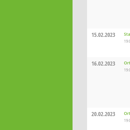
15.02.2023
St
19:
16.02.2023
Ort
19:
20.02.2023
Or
19: