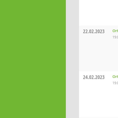
22.02.2023
Or
19:
24.02.2023
Or
19: