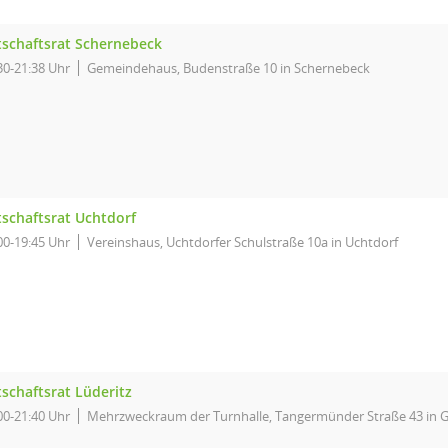
tschaftsrat Schernebeck
30-21:38 Uhr
Gemeindehaus, Budenstraße 10 in Schernebeck
tschaftsrat Uchtdorf
00-19:45 Uhr
Vereinshaus, Uchtdorfer Schulstraße 10a in Uchtdorf
schaftsrat Lüderitz
00-21:40 Uhr
Mehrzweckraum der Turnhalle, Tangermünder Straße 43 in 