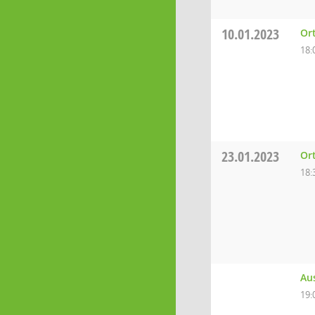
10.01.2023
Or
18:
23.01.2023
Ort
18:
Aus
19: