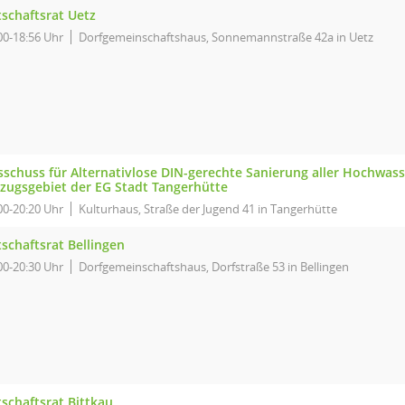
tschaftsrat Uetz
00-18:56 Uhr
Dorfgemeinschaftshaus, Sonnemannstraße 42a in Uetz
sschuss für Alternativlose DIN-gerechte Sanierung aller Hochwas
nzugsgebiet der EG Stadt Tangerhütte
00-20:20 Uhr
Kulturhaus, Straße der Jugend 41 in Tangerhütte
schaftsrat Bellingen
00-20:30 Uhr
Dorfgemeinschaftshaus, Dorfstraße 53 in Bellingen
schaftsrat Bittkau