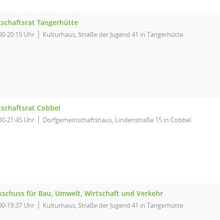
tschaftsrat Tangerhütte
00-20:15 Uhr
Kulturhaus, Straße der Jugend 41 in Tangerhütte
tschaftsrat Cobbel
00-21:45 Uhr
Dorfgemeinschaftshaus, Lindenstraße 15 in Cobbel
sschuss für Bau, Umwelt, Wirtschaft und Verkehr
00-19:37 Uhr
Kulturhaus, Straße der Jugend 41 in Tangerhütte