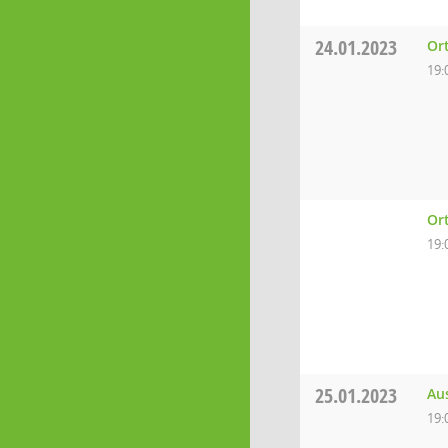
24.01.2023
Or
19:
Or
19:
25.01.2023
Au
19: