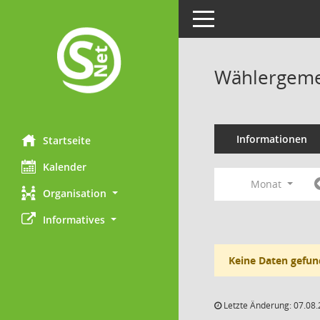
Toggle navigation
Wählergemei
Informationen
Startseite
Kalender
Monat
Organisation
Informatives
Keine Daten gefun
Letzte Änderung: 07.08.