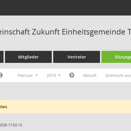
nschaft Zukunft Einheitsgemeinde T
Mitglieder
Vertreter
Sitzung
Februar
2019
Aktuell
Gremium au
den.
2026 17:02:15