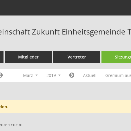
nschaft Zukunft Einheitsgemeinde T
Mitglieder
Vertreter
Sitzung
März
2019
Aktuell
Gremium au
den.
2026 17:02:30