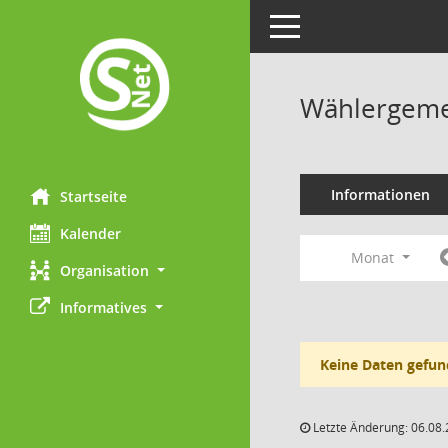
Toggle navigation
Wählergemei
Informationen
Startseite
Kalender
Monat
Organisation
Informatives
Keine Daten gefun
Letzte Änderung: 06.08.