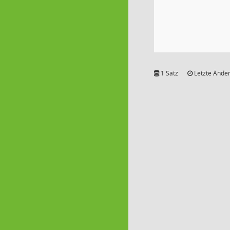
1 Satz
Letzte Änder