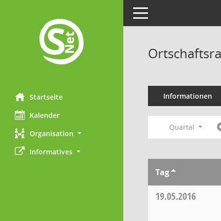
Toggle navigation
Ortschaftsr
Informationen
Startseite
Kalender
Quartal
Organisation
Informatives
Tag
19.05.2016