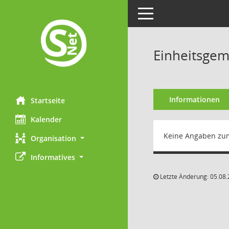
Toggle navigation
Einheitsgem
Informationen
Startseite
Kalender
Keine Angaben zu
Organisation
Informatives
Letzte Änderung: 05.08.