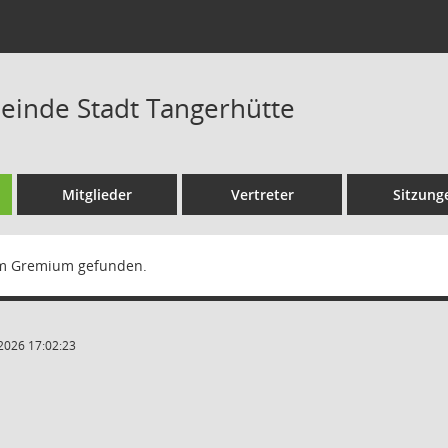
einde Stadt Tangerhütte
Mitglieder
Vertreter
Sitzung
m Gremium gefunden.
2026 17:02:23