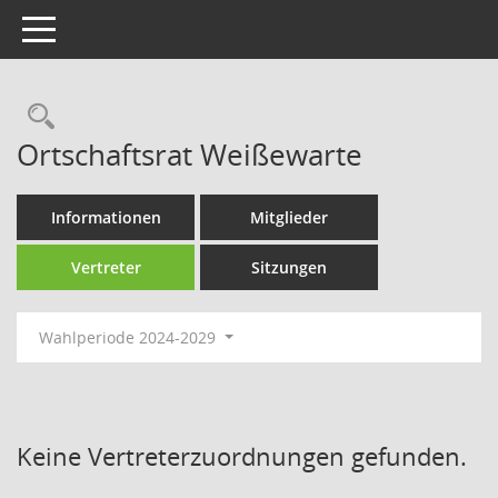
Toggle navigation
Rechercheauswahl
Ortschaftsrat Weißewarte
Informationen
Mitglieder
Vertreter
Sitzungen
Wahlperiode 2024-2029
Keine Vertreterzuordnungen gefunden.