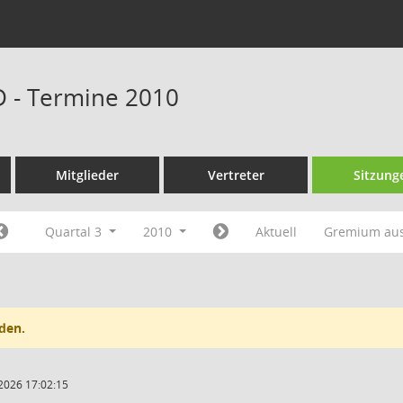
D - Termine 2010
Mitglieder
Vertreter
Sitzung
Quartal 3
2010
Aktuell
Gremium au
den.
2026 17:02:15