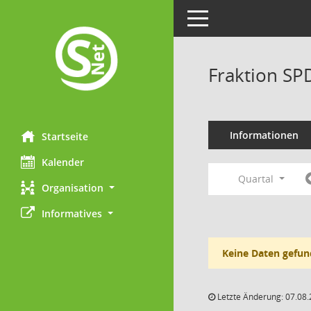
Toggle navigation
Fraktion SP
Informationen
Startseite
Kalender
Quartal
Organisation
Informatives
Keine Daten gefun
Letzte Änderung: 07.08.