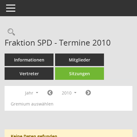
Toggle navigation
Rechercheauswahl
Fraktion SPD - Termine 2010
Informationen
Mitglieder
Vertreter
Sitzungen
Jahr
2010
Gremium auswählen
Keine Daten gefunden.