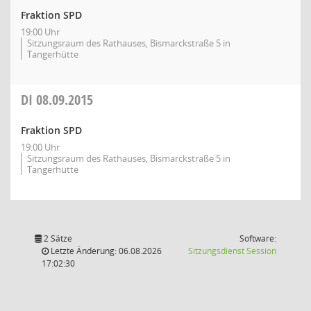
Fraktion SPD
19:00 Uhr
Sitzungsraum des Rathauses, Bismarckstraße 5 in
Tangerhütte
DI
08.09.2015
Fraktion SPD
19:00 Uhr
Sitzungsraum des Rathauses, Bismarckstraße 5 in
Tangerhütte
2 Sätze
Software:
(Wird in
Letzte Änderung: 06.08.2026
Sitzungsdienst
Session
17:02:30