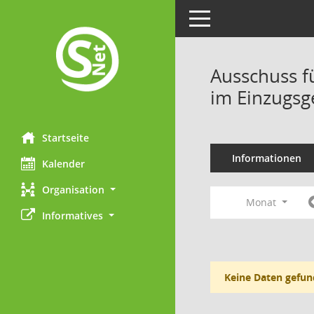
Toggle navigation
Ausschuss f
im Einzugsg
Startseite
Informationen
Kalender
Organisation
Monat
Informatives
Keine Daten gefun