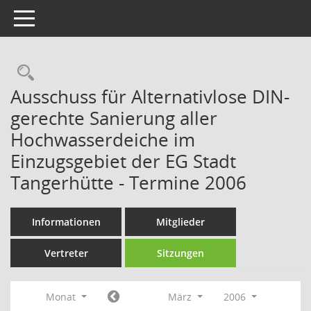
Toggle navigation
Rechercheauswahl
Ausschuss für Alternativlose DIN-
gerechte Sanierung aller
Hochwasserdeiche im
Einzugsgebiet der EG Stadt
Tangerhütte - Termine 2006
Informationen
Mitglieder
Vertreter
Sitzungen
Monat
März
2006