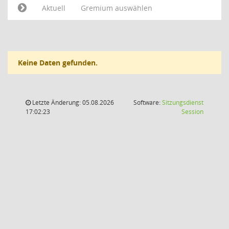
Aktuell
Gremium auswählen
Keine Daten gefunden.
Letzte Änderung: 05.08.2026
Software:
Sitzungsdienst
(Wird in
17:02:23
Session