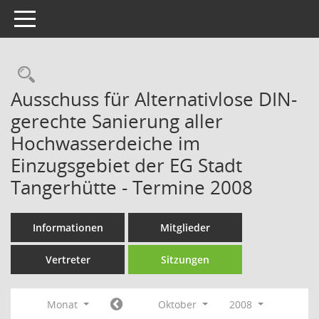
Toggle navigation
Rechercheauswahl
Ausschuss für Alternativlose DIN-
gerechte Sanierung aller
Hochwasserdeiche im
Einzugsgebiet der EG Stadt
Tangerhütte - Termine 2008
Informationen
Mitglieder
Vertreter
Sitzungen
Monat
Oktober
2008