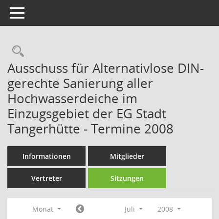
Toggle navigation
Rechercheauswahl
Ausschuss für Alternativlose DIN-
gerechte Sanierung aller
Hochwasserdeiche im
Einzugsgebiet der EG Stadt
Tangerhütte - Termine 2008
Informationen
Mitglieder
Vertreter
Sitzungen
Monat
Juli
2008