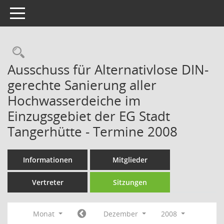
Toggle navigation
Rechercheauswahl
Ausschuss für Alternativlose DIN-
gerechte Sanierung aller
Hochwasserdeiche im
Einzugsgebiet der EG Stadt
Tangerhütte - Termine 2008
Informationen
Mitglieder
Vertreter
Sitzungen
Monat
Dezember
2008