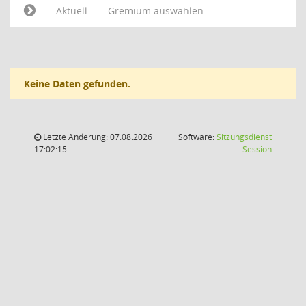
Aktuell
Gremium auswählen
Keine Daten gefunden.
Letzte Änderung: 07.08.2026
Software:
Sitzungsdienst
(Wird in
17:02:15
Session