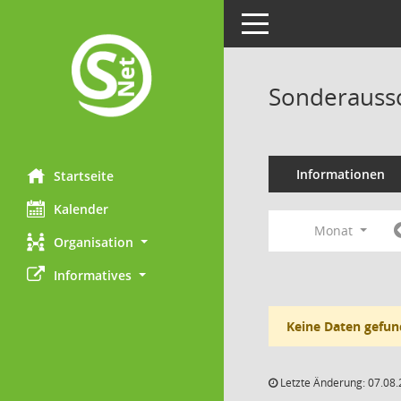
Toggle navigation
Sonderaussc
Informationen
Startseite
Kalender
Monat
Organisation
Informatives
Keine Daten gefun
Letzte Änderung: 07.08.