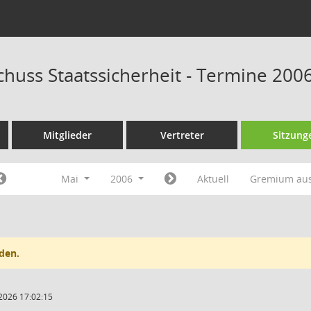
huss Staatssicherheit - Termine 200
Mitglieder
Vertreter
Sitzung
Mai
2006
Aktuell
Gremium au
den.
2026 17:02:15