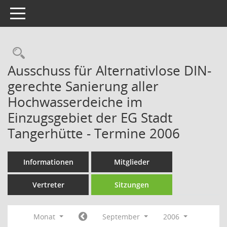
Toggle navigation
Rechercheauswahl
Ausschuss für Alternativlose DIN-
gerechte Sanierung aller
Hochwasserdeiche im
Einzugsgebiet der EG Stadt
Tangerhütte - Termine 2006
Informationen
Mitglieder
Vertreter
Sitzungen
Monat
September
2006