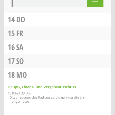
14
DO
15
FR
16
SA
17
SO
18
MO
Haupt-, Finanz- und Vergabeausschuss
19:00-21:38 Uhr
Sitzungsraum des Rathauses, Bismarckstraße 5 in
Tangerhütte