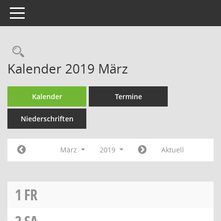
Toggle navigation
Rechercheauswahl
Kalender 2019 März
Kalender
Termine
Niederschriften
März
2019
Aktuell
1
FR