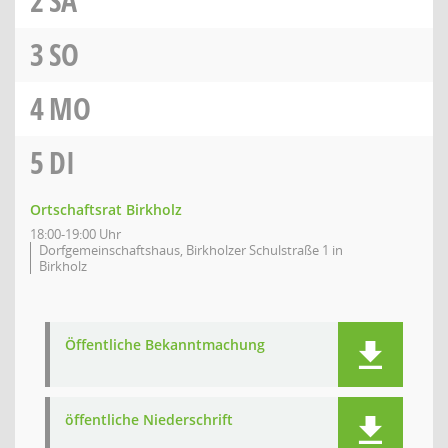
2
SA
3
SO
4
MO
5
DI
Ortschaftsrat Birkholz
18:00-19:00 Uhr
Dorfgemeinschaftshaus, Birkholzer Schulstraße 1 in
Birkholz
Öffentliche Bekanntmachung
öffentliche Niederschrift