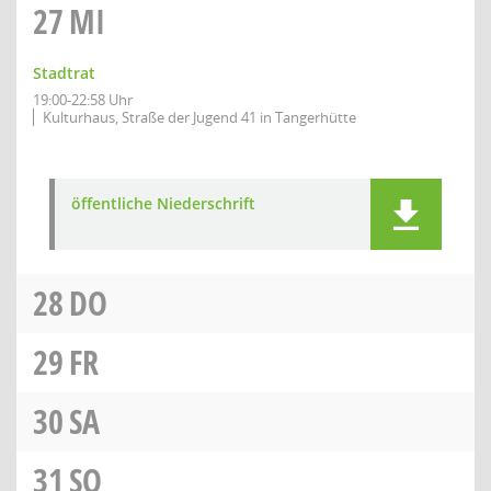
27
MI
Stadtrat
19:00-22:58 Uhr
Kulturhaus, Straße der Jugend 41 in Tangerhütte
öffentliche Niederschrift
28
DO
29
FR
30
SA
31
SO