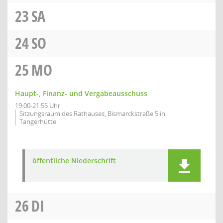
23
SA
24
SO
25
MO
Haupt-, Finanz- und Vergabeausschuss
19:00-21:55 Uhr
Sitzungsraum des Rathauses, Bismarckstraße 5 in
Tangerhütte
öffentliche Niederschrift
26
DI