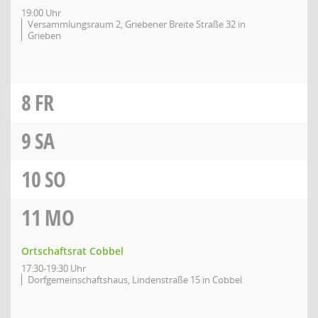
19:00 Uhr
Versammlungsraum 2, Griebener Breite Straße 32 in
Grieben
8
FR
9
SA
10
SO
11
MO
Ortschaftsrat Cobbel
17:30-19:30 Uhr
Dorfgemeinschaftshaus, Lindenstraße 15 in Cobbel