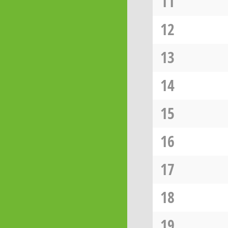
11
12
13
14
15
16
17
18
19