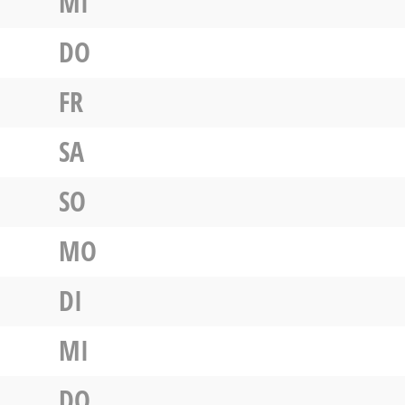
MI
DO
FR
SA
SO
MO
DI
MI
DO