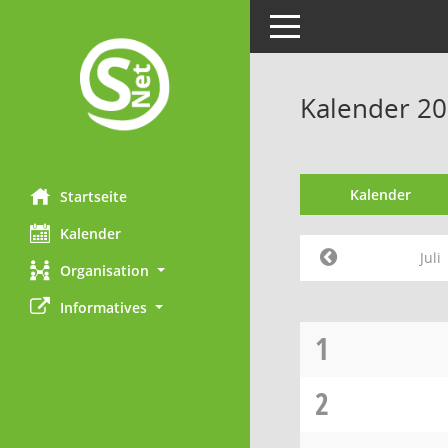
Toggle navigation
Kalender 200
Kalender
Startseite
Kalender
Juli
Organisation
Informatives
1
2