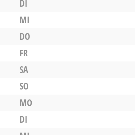
DI
MI
DO
FR
SA
SO
MO
DI