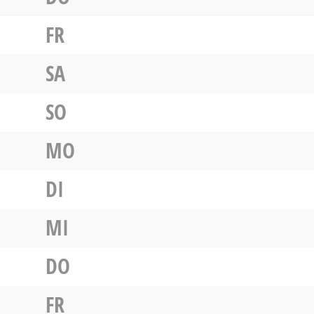
FR
SA
SO
MO
DI
MI
DO
FR