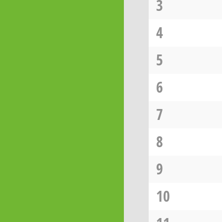
3
4
5
6
7
8
9
10