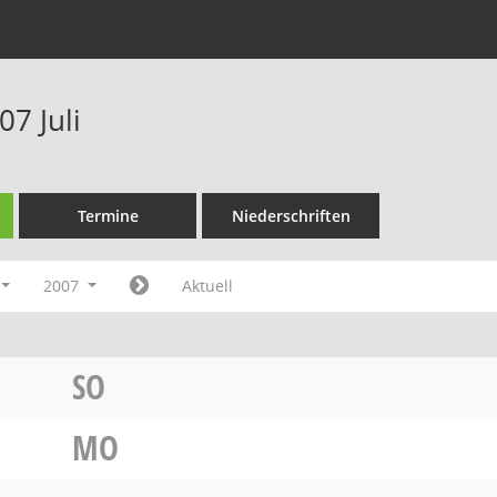
7 Juli
Termine
Niederschriften
2007
Aktuell
SO
MO